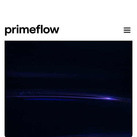
Vlad Neacsu - Fondator
PRIMEFLOW