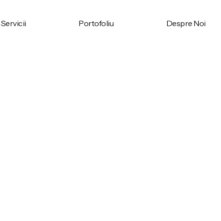
Servicii
Portofoliu
Despre Noi
Servicii
Portofoliu
Despre Noi