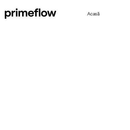
Acasă
Acasă