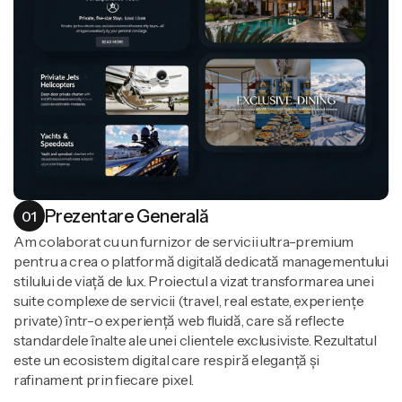
Prezentare Generală
01
Am colaborat cu un furnizor de servicii ultra-premium
pentru a crea o platformă digitală dedicată managementului
stilului de viață de lux. Proiectul a vizat transformarea unei
suite complexe de servicii (travel, real estate, experiențe
private) într-o experiență web fluidă, care să reflecte
standardele înalte ale unei clientele exclusiviste. Rezultatul
este un ecosistem digital care respiră eleganță și
rafinament prin fiecare pixel.