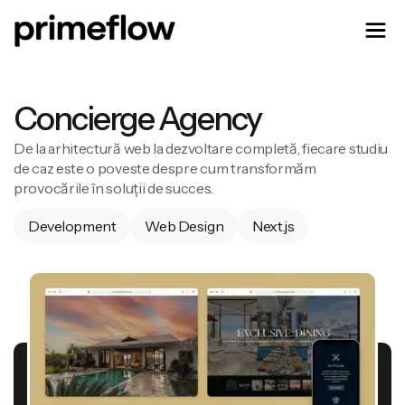
Concierge Agency
De la arhitectură web la dezvoltare completă, fiecare studiu
de caz este o poveste despre cum transformăm
provocările în soluții de succes.
Development
Web Design
Next.js