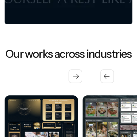
Proiectele Noastre
Our Projects
Our works across industries