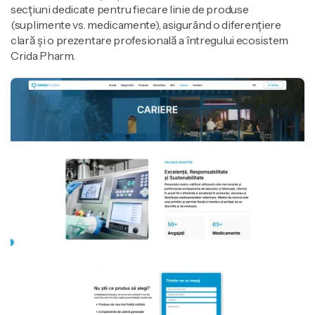
secțiuni dedicate pentru fiecare linie de produse
(suplimente vs. medicamente), asigurând o diferențiere
clară și o prezentare profesională a întregului ecosistem
Crida Pharm.