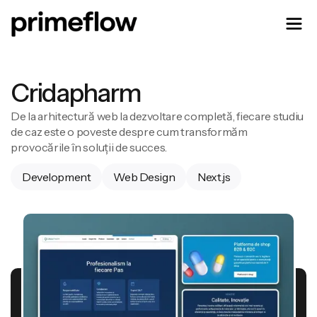
Cridapharm
De la arhitectură web la dezvoltare completă, fiecare studiu
de caz este o poveste despre cum transformăm
provocările în soluții de succes.
Development
Web Design
Next.js