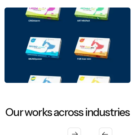
Proiectele Noastre
Our Projects
Our works across industries