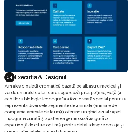
Execuția & Designul
04
Am ales o paletă cromatică bazată pe albastru medical și
verde smarald, culori care sugerează prospețime, viață și
echilibru biologic. Iconografia a fost creată special pentru a
reprezenta diversele segmente de animale (animale de
companie, animale de fermă), oferind un ghid vizual rapid.
Tipografia curată și spațierea generoasă asigură o
experiență de citire optimă pentru detalii despre dozaje și
compoziție, vitale în acest domeniu.