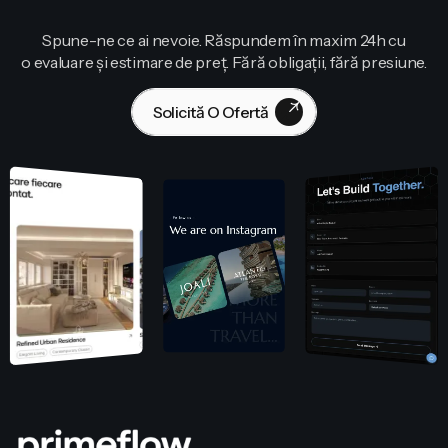
Spune-ne ce ai nevoie. Răspundem în maxim 24h cu
o evaluare și estimare de preț. Fără obligații, fără presiune.
Solicită O Ofertă
Contactează-Ne!