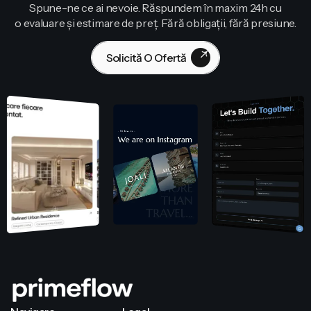
Spune-ne ce ai nevoie. Răspundem în maxim 24h cu
o evaluare și estimare de preț. Fără obligații, fără presiune.
Solicită O Ofertă
Contactează-Ne!