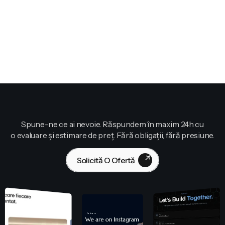
Spune-ne ce ai nevoie. Răspundem în maxim 24h cu
o evaluare și estimare de preț. Fără obligații, fără presiune.
Solicită O Ofertă
Contactează-Ne!