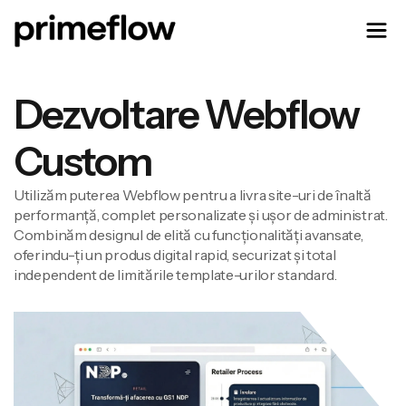
Dezvoltare Webflow
Custom
Utilizăm puterea Webflow pentru a livra site-uri de înaltă
performanță, complet personalizate și ușor de administrat.
Combinăm designul de elită cu funcționalități avansate,
oferindu-ți un produs digital rapid, securizat și total
independent de limitările template-urilor standard.